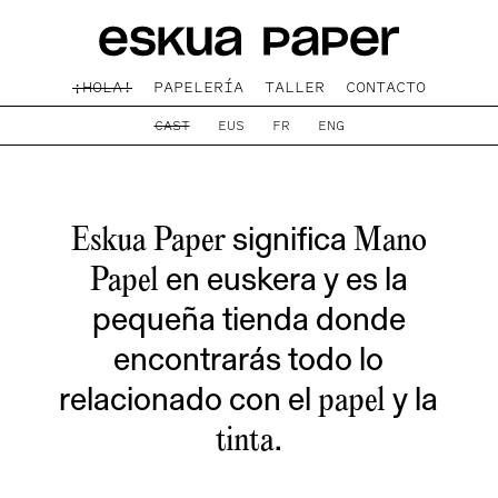
¡HOLA!
PAPELERÍA
TALLER
CONTACTO
CAST
EUS
FR
ENG
significa
Eskua Paper
Mano
en euskera y es la
Papel
pequeña tienda donde
encontrarás todo lo
relacionado con el
y la
papel
.
tinta