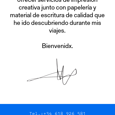
creativa junto con papelería y
material de escritura de calidad que
he ido descubriendo durante mis
viajes.
Bienvenidx.
Tel.:
+34 618 926 581